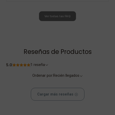
Ver todas las FAQ
Reseñas de Productos
5.0
1 reseña
Ordenar por:
Recién llegados
Cargar más reseñas