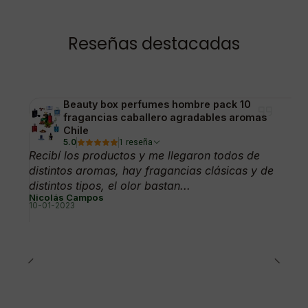
Reseñas destacadas
Beauty box perfumes hombre pack 10
fragancias caballero agradables aromas
Chile
5.0
1 reseña
Recibí los productos y me llegaron todos de
distintos aromas, hay fragancias clásicas y de
distintos tipos, el olor bastan...
Nicolás Campos
10-01-2023