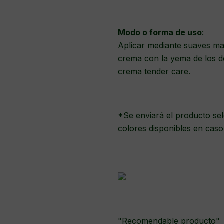
Modo o forma de uso
:
Aplicar mediante suaves mas
crema con la yema de los d
crema tender care.
*Se enviará el producto sel
colores disponibles en caso
"Recomendable producto"