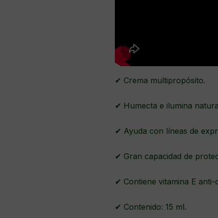
✔ Crema multipropósito.
✔ Humecta e ilumina natur
✔ Ayuda con líneas de expre
✔ Gran capacidad de prote
✔ Contiene vitamina E anti-
✔ Contenido: 15 ml.