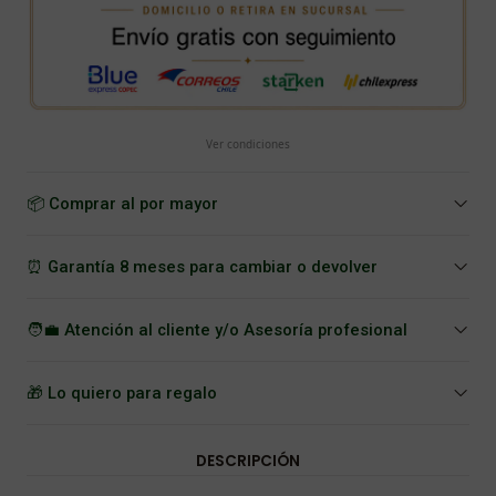
Ver condiciones
📦 Comprar al por mayor
⏰ Garantía 8 meses para cambiar o devolver
🧑‍💼 Atención al cliente y/o Asesoría profesional
🎁 Lo quiero para regalo
DESCRIPCIÓN