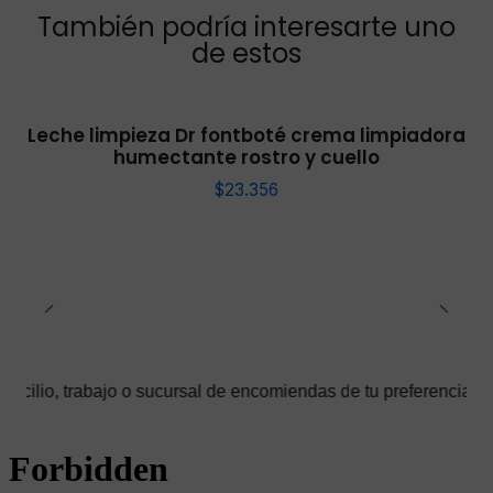
También podría interesarte uno
de estos
Leche limpieza Dr fontboté crema limpiadora
humectante rostro y cuello
$23.356
bajo o sucursal de encomiendas de tu preferencia ✅ Podrás selec