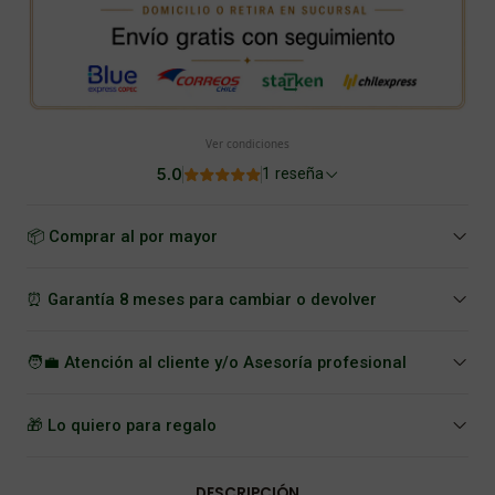
Ver condiciones
5.0
1 reseña
📦 Comprar al por mayor
⏰ Garantía 8 meses para cambiar o devolver
🧑‍💼 Atención al cliente y/o Asesoría profesional
🎁 Lo quiero para regalo
DESCRIPCIÓN