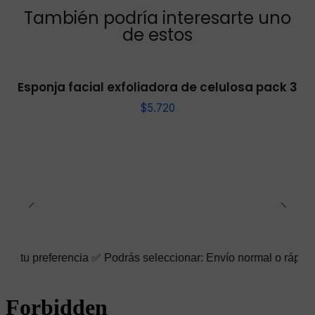
También podría interesarte uno
de estos
Esponja facial exfoliadora de celulosa pack 3
$5.720
encia ✅ Podrás seleccionar: Envío normal o rápido ☑️ También pu