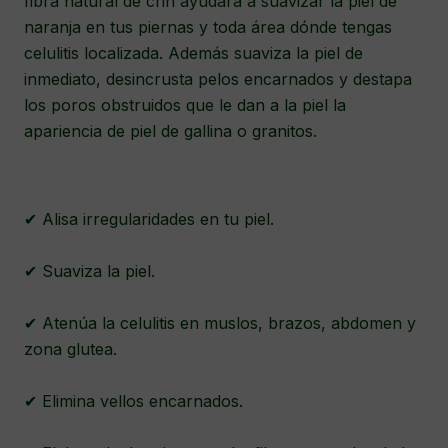
fibra natural de crin ayudará a suavizar la piel de
naranja en tus piernas y toda área dónde tengas
celulitis localizada. Además suaviza la piel de
inmediato, desincrusta pelos encarnados y destapa
los poros obstruidos que le dan a la piel la
apariencia de piel de gallina o granitos.
✔ Alisa irregularidades en tu piel.
✔ Suaviza la piel.
✔ Atenúa la celulitis en muslos, brazos, abdomen y
zona glutea.
✔ Elimina vellos encarnados.