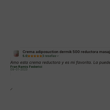
Crema adiposuction dermik 500 reductora masaje
5.0
3 reseñas
Amo esta crema reductora y es mi favorita. La puedes
Fran Ramis Federici
09-01-2023