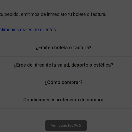
r tu pedido, emitimos de inmediato tu boleta o factura.
timonios reales de clientes
¿Emiten boleta o factura?
¿Eres del área de la salud, deporte o estética?
¿Cómo comprar?
Condiciones y protección de compra
Ver todas las FAQ