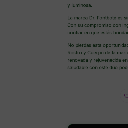
y luminosa.
La marca Dr. Fontboté es sin
Con su compromiso con ing
confiar en que estás brindan
No pierdas esta oportunidad
Rostro y Cuerpo de la marc
renovada y rejuvenecida en 
saludable con este dúo pode