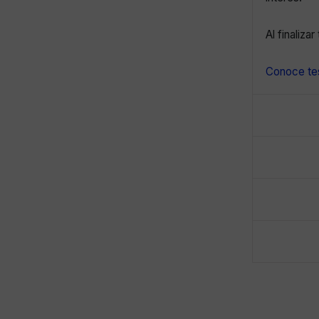
Al finaliza
Conoce tes