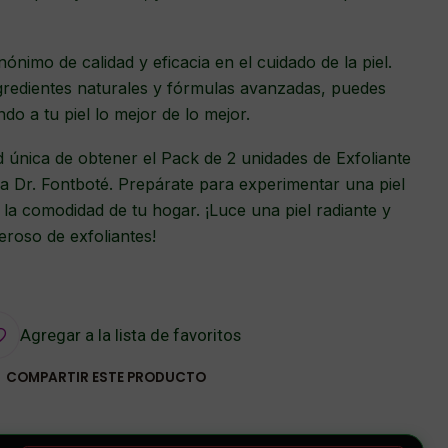
ónimo de calidad y eficacia en el cuidado de la piel.
redientes naturales y fórmulas avanzadas, puedes
do a tu piel lo mejor de lo mejor.
 única de obtener el Pack de 2 unidades de Exfoliante
a Dr. Fontboté. Prepárate para experimentar una piel
la comodidad de tu hogar. ¡Luce una piel radiante y
roso de exfoliantes!
Agregar a la lista de favoritos
COMPARTIR ESTE PRODUCTO