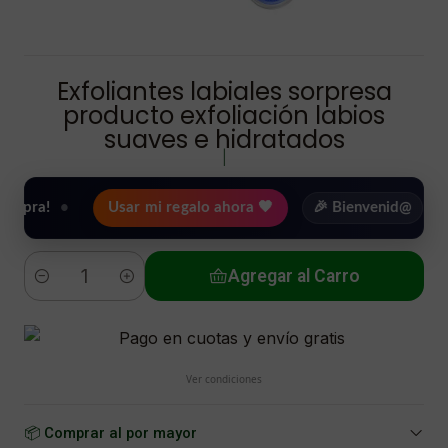
Exfoliantes labiales sorpresa
producto exfoliación labios
suaves e hidratados
|
•
Usar mi regalo ahora 🖤
🎉 Bienvenid@
🔥 ¡Hasta
Agregar al Carro
Cantidad
Ver condiciones
📦 Comprar al por mayor