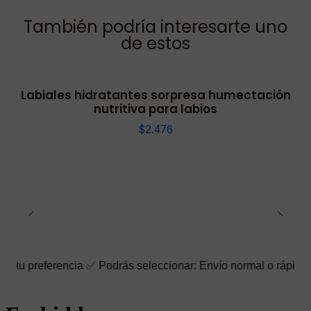
También podría interesarte uno
de estos
Labiales hidratantes sorpresa humectación
nutritiva para labios
$2.476
rencia ✅ Podrás seleccionar: Envío normal o rápido ☑️ También p