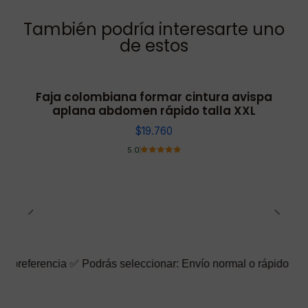
También podría interesarte uno
de estos
Faja colombiana formar cintura avispa
aplana abdomen rápido talla XXL
$19.760
5.0
ia ✅ Podrás seleccionar: Envío normal o rápido ☑️ También puede