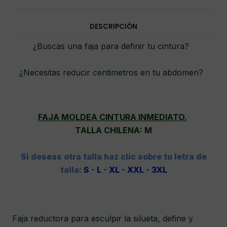
DESCRIPCIÓN
¿Buscas una faja para definir tu cintura?
¿Necesitas reducir centimetros en tu abdomen?
FAJA MOLDEA CINTURA INMEDIATO.
TALLA CHILENA: M
Si deseas otra talla haz clic sobre tu letra de
talla:
S
-
L
-
XL
-
XXL
-
3XL
Faja reductora para esculpir la silueta, define y