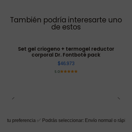
También podría interesarte uno
de estos
Set gel criogeno + termogel reductor
corporal Dr. Fontboté pack
$46.973
5.0
erencia ✅ Podrás seleccionar: Envío normal o rápido ☑️ También 