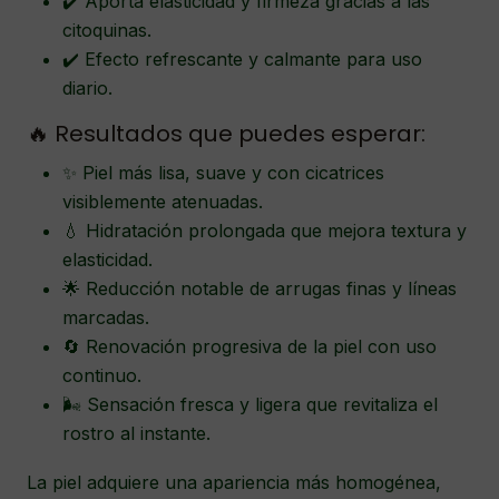
✔️ Aporta elasticidad y firmeza gracias a las
citoquinas.
✔️ Efecto refrescante y calmante para uso
diario.
🔥 Resultados que puedes esperar:
✨ Piel más lisa, suave y con cicatrices
visiblemente atenuadas.
💧 Hidratación prolongada que mejora textura y
elasticidad.
🌟 Reducción notable de arrugas finas y líneas
marcadas.
🔄 Renovación progresiva de la piel con uso
continuo.
🌬️ Sensación fresca y ligera que revitaliza el
rostro al instante.
La piel adquiere una apariencia más homogénea,