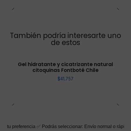
También podría interesarte uno
de estos
Gel hidratante y cicatrizante natural
citoquinas Fontboté Chile
$41.757
rencia ✅ Podrás seleccionar: Envío normal o rápido ☑️ También p