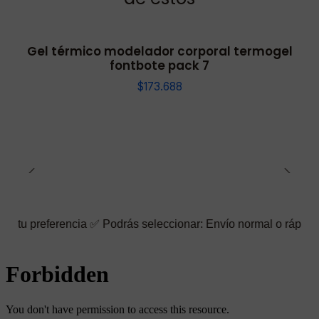
Gel térmico modelador corporal termogel
fontbote pack 7
$173.688
encia ✅ Podrás seleccionar: Envío normal o rápido ☑️ También pu