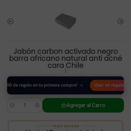
Jabón carbon activado negro
barra africano natural anti acné
cara Chile
|
e regalo en tu primera compra!
•
Usar mi regalo ahora 🖤
Agregar al Carro
Cantidad