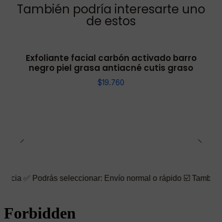
También podría interesarte uno
de estos
Exfoliante facial carbón activado barro
negro piel grasa antiacné cutis graso
$19.760
drás seleccionar: Envío normal o rápido ☑️ También puedes elegi