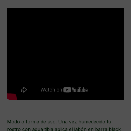
Modo o forma de uso
: Una vez humedecido tu
rostro con agua tibia aplica el jabón en barra black