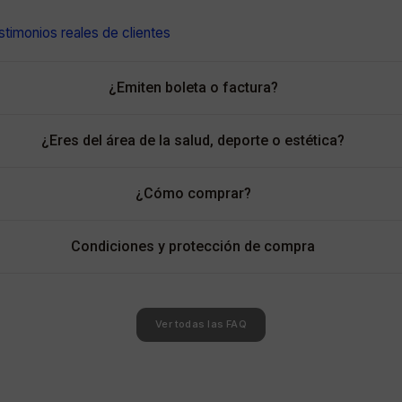
timonios reales de clientes
¿Emiten boleta o factura?
¿Eres del área de la salud, deporte o estética?
¿Cómo comprar?
Condiciones y protección de compra
Ver todas las FAQ