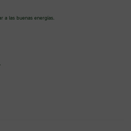
r a las buenas energías.
l.
.