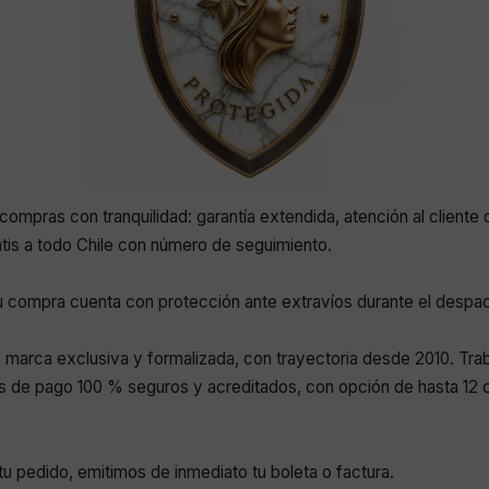
compras con tranquilidad: garantía extendida, atención al cliente 
atis a todo Chile con número de seguimiento.
 compra cuenta con protección ante extravíos durante el despa
marca exclusiva y formalizada, con trayectoria desde 2010. Tr
 de pago 100 % seguros y acreditados, con opción de hasta 12 c
r tu pedido, emitimos de inmediato tu boleta o factura.