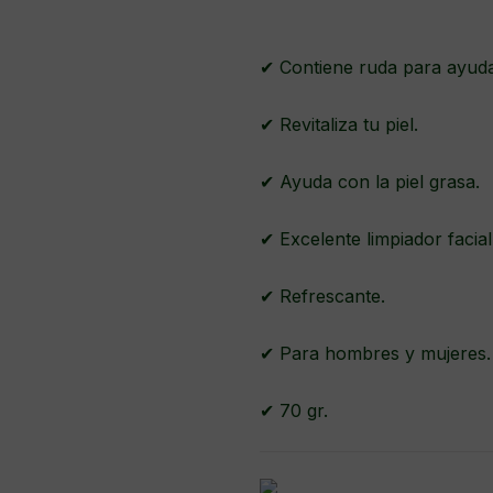
✔ Contiene ruda para ayuda
✔ Revitaliza tu piel.
✔ Ayuda con la piel grasa.
✔ Excelente limpiador facia
✔ Refrescante.
✔ Para hombres y mujeres
✔ 70 gr.