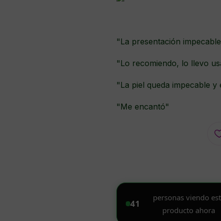
"La presentación impecable,
"Lo recomiendo, lo llevo u
"La piel queda impecable y
"Me encantó"