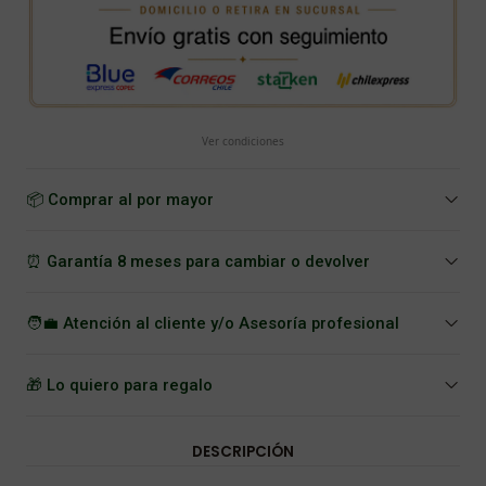
Ver condiciones
📦 Comprar al por mayor
⏰ Garantía 8 meses para cambiar o devolver
🧑‍💼 Atención al cliente y/o Asesoría profesional
🎁 Lo quiero para regalo
DESCRIPCIÓN