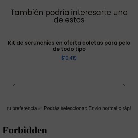
También podría interesarte uno
de estos
Kit de scrunchies en oferta coletas para pelo
de todo tipo
$10.419
ncia ✅ Podrás seleccionar: Envío normal o rápido ☑️ También pue