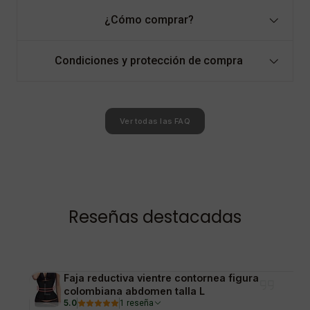
¿Cómo comprar?
Condiciones y protección de compra
Ver todas las FAQ
Reseñas destacadas
Faja reductiva vientre contornea figura
colombiana abdomen talla L
5.0
1 reseña