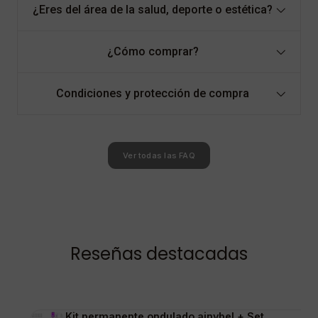
¿Eres del área de la salud, deporte o estética?
¿Cómo comprar?
Condiciones y protección de compra
Ver todas las FAQ
Reseñas destacadas
Kit permanente ondulado ainybel + Set