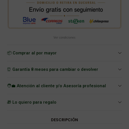
Ver condiciones
📦 Comprar al por mayor
⏰ Garantía 8 meses para cambiar o devolver
🧑‍💼 Atención al cliente y/o Asesoría profesional
🎁 Lo quiero para regalo
DESCRIPCIÓN