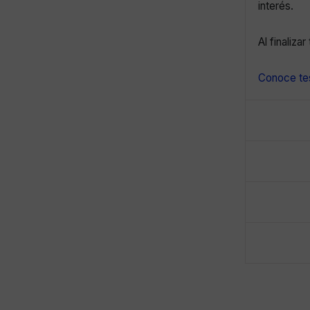
interés.
Al finaliza
Conoce tes