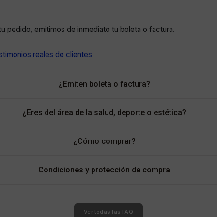
r tu pedido, emitimos de inmediato tu boleta o factura.
timonios reales de clientes
¿Emiten boleta o factura?
¿Eres del área de la salud, deporte o estética?
¿Cómo comprar?
Condiciones y protección de compra
Ver todas las FAQ