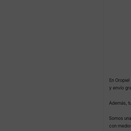
En Oropiel 
y envío gr
Además, tu
Somos una 
con medios