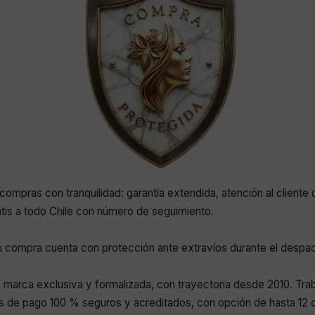
compras con tranquilidad: garantía extendida, atención al cliente 
atis a todo Chile con número de seguimiento.
 compra cuenta con protección ante extravíos durante el despa
marca exclusiva y formalizada, con trayectoria desde 2010. Tr
 de pago 100 % seguros y acreditados, con opción de hasta 12 c