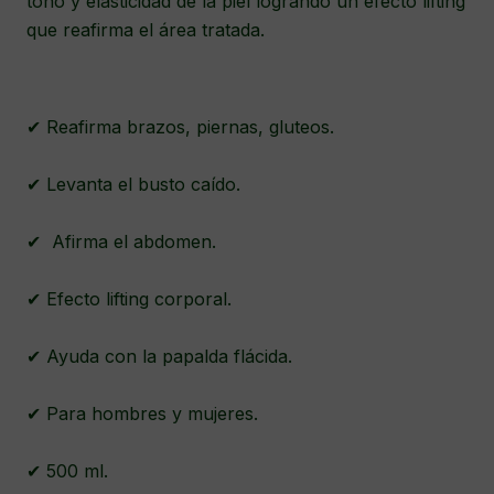
tono y elasticidad de la piel logrando un efecto lifting
que reafirma el área tratada.
✔ Reafirma brazos, piernas, gluteos.
✔ Levanta el busto caído.
✔ Afirma el abdomen.
✔ Efecto lifting corporal.
✔ Ayuda con la papalda flácida.
✔ Para hombres y mujeres.
✔ 500 ml.