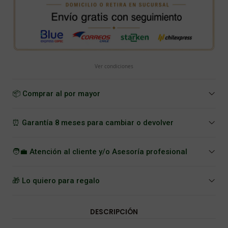
Ver condiciones
📦 Comprar al por mayor
⏰ Garantía 8 meses para cambiar o devolver
🧑‍💼 Atención al cliente y/o Asesoría profesional
🎁 Lo quiero para regalo
DESCRIPCIÓN