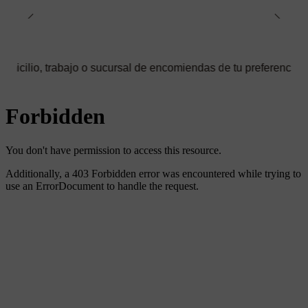
trabajo o sucursal de encomiendas de tu preferencia ✅ Podrás se