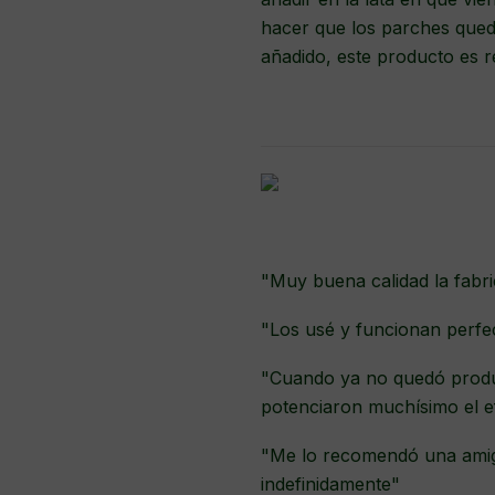
hacer que los parches qued
añadido, este producto es r
"Muy buena calidad la fabr
"Los usé y funcionan perfe
"Cuando ya no quedó produc
potenciaron muchísimo el e
"Me lo recomendó una amiga
indefinidamente"