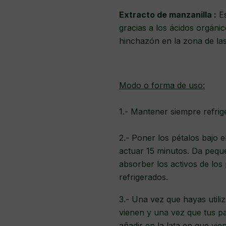
Extracto de manzanilla :
Es
gracias a los ácidos orgáni
hinchazón en la zona de las 
Modo o forma de uso:
1.- Mantener siempre refrig
2.- Poner los pétalos bajo e
actuar 15 minutos. Da pequ
absorber los activos de los
refrigerados.
3.- Una vez que hayas utiliz
vienen y una vez que tus 
añadir en la lata en que vi