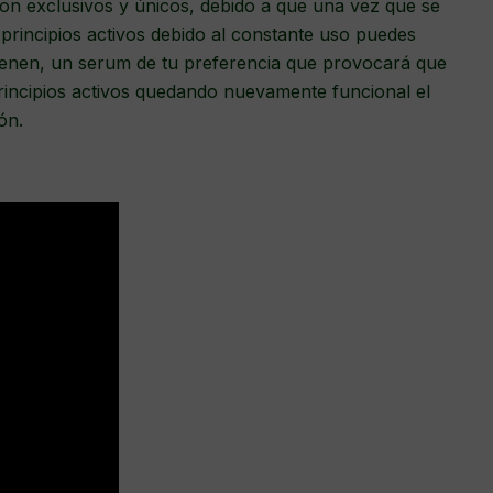
son exclusivos y únicos, debido a que una vez que se
principios activos debido al constante uso puedes
vienen, un serum de tu preferencia que provocará que
rincipios activos quedando nuevamente funcional el
ón.