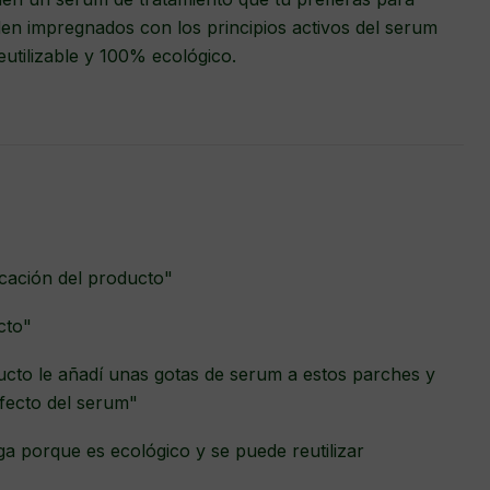
en impregnados con los principios activos del serum
eutilizable y 100% ecológico.
icación del producto"
cto"
to le añadí unas gotas de serum a estos parches y
fecto del serum"
 porque es ecológico y se puede reutilizar