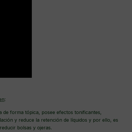
en
:
a de forma tópica, posee efectos tonificantes,
ación y reduce la retención de líquidos y por ello, es
reducir bolsas y ojeras.