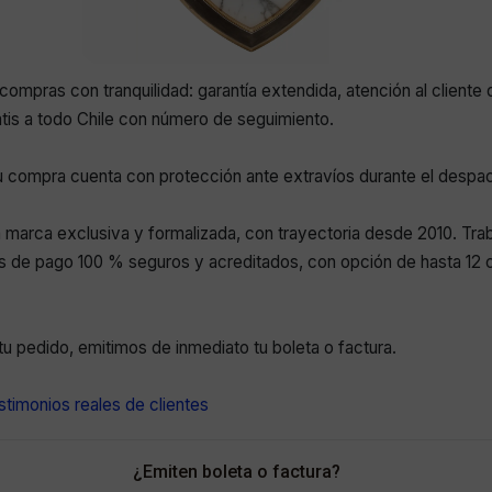
compras con tranquilidad: garantía extendida, atención al cliente 
atis a todo Chile con número de seguimiento.
 compra cuenta con protección ante extravíos durante el despa
marca exclusiva y formalizada, con trayectoria desde 2010. Tr
 de pago 100 % seguros y acreditados, con opción de hasta 12 c
r tu pedido, emitimos de inmediato tu boleta o factura.
timonios reales de clientes
¿Emiten boleta o factura?