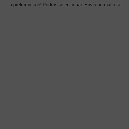
ncia ✅ Podrás seleccionar: Envío normal o rápido ☑️ También pue