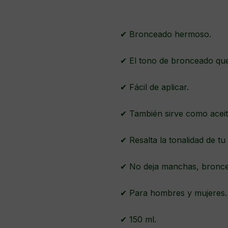
✔ Bronceado hermoso.
✔ El tono de bronceado que
✔ Fácil de aplicar.
✔ También sirve como acei
✔ Resalta la tonalidad de tu
✔ No deja manchas, bronc
✔ Para hombres y mujeres
✔ 150 ml.