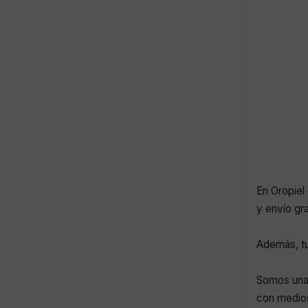
En Oropiel 
y envío gr
Además, tu
Somos una 
con medios