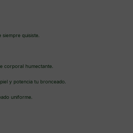
 siempre quisiste.
te corporal humectante.
 piel y potencia tu bronceado.
eado uniforme.
.