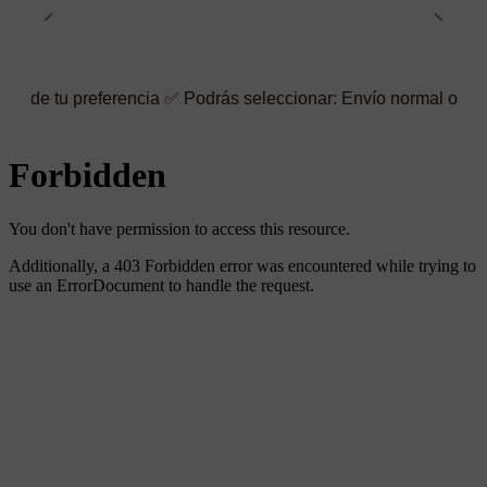
referencia ✅ Podrás seleccionar: Envío normal o rápido ☑️ Tambié