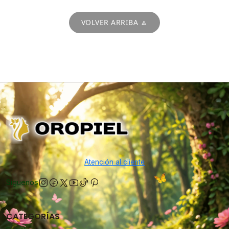
VOLVER ARRIBA 🔼
Atención al cliente
Síguenos
CATEGORÍAS