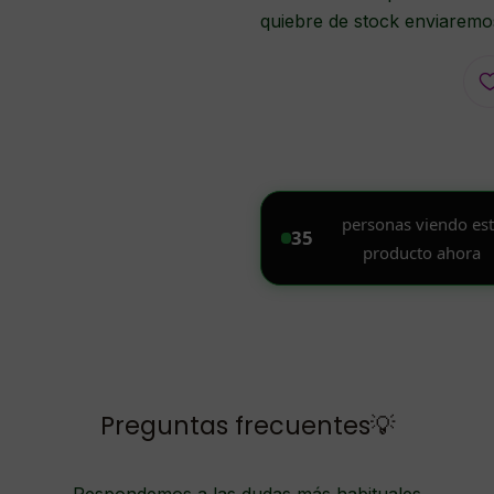
quiebre de stock enviaremos
Preguntas frecuentes💡
Respondemos a las dudas más habituales