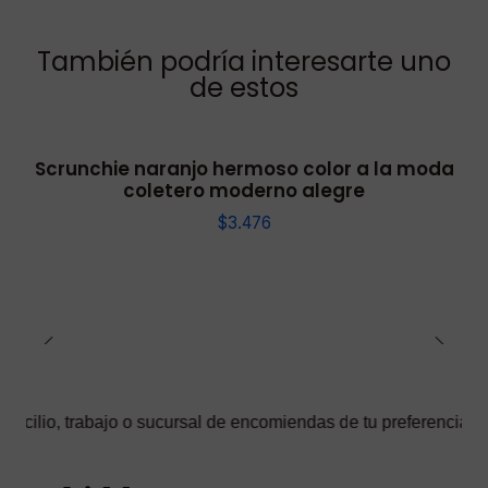
También podría interesarte uno
de estos
Scrunchie naranjo hermoso color a la moda
coletero moderno alegre
$3.476
bajo o sucursal de encomiendas de tu preferencia ✅ Podrás selec