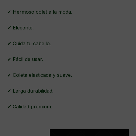
✔ Hermoso colet a la moda.
✔ Elegante.
✔ Cuida tu cabello.
✔ Fácil de usar.
✔ Coleta elasticada y suave.
✔ Larga durabilidad.
✔ Calidad premium.