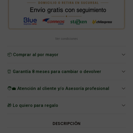
Ver condiciones
📦 Comprar al por mayor
⏰ Garantía 8 meses para cambiar o devolver
🧑‍💼 Atención al cliente y/o Asesoría profesional
🎁 Lo quiero para regalo
DESCRIPCIÓN