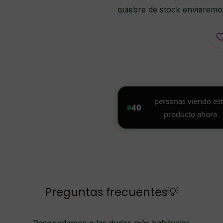
quiebre de stock enviaremos
Preguntas frecuentes💡
Respondemos a las dudas más habituales