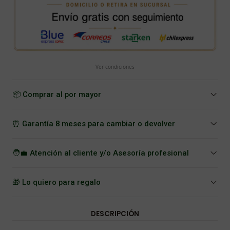
Ver condiciones
📦 Comprar al por mayor
⏰ Garantía 8 meses para cambiar o devolver
🧑‍💼 Atención al cliente y/o Asesoría profesional
🎁 Lo quiero para regalo
DESCRIPCIÓN