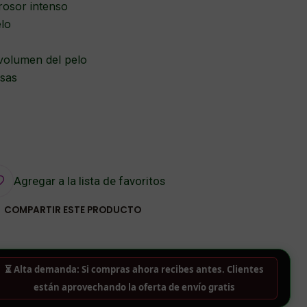
rosor intenso
elo
 volumen del pelo
osas
Agregar a la lista de favoritos
COMPARTIR ESTE PRODUCTO