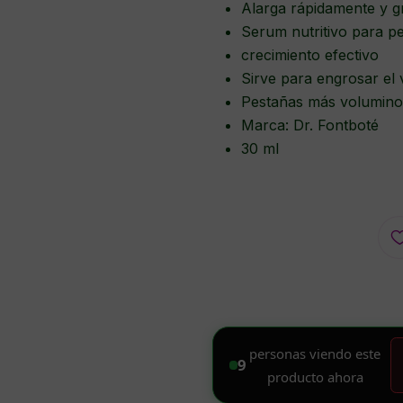
Alarga rápidamente y g
Serum nutritivo para p
crecimiento efectivo
Sirve para engrosar el
Pestañas más volumin
Marca: Dr. Fontboté
30 ml