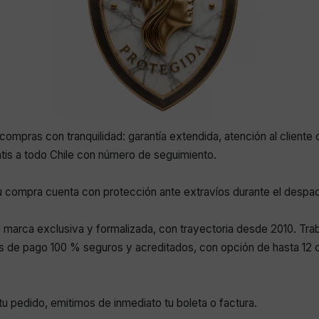
compras con tranquilidad: garantía extendida, atención al cliente 
atis a todo Chile con número de seguimiento.
 compra cuenta con protección ante extravíos durante el despa
marca exclusiva y formalizada, con trayectoria desde 2010. Tr
 de pago 100 % seguros y acreditados, con opción de hasta 12 c
r tu pedido, emitimos de inmediato tu boleta o factura.