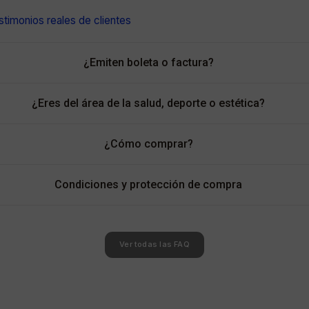
timonios reales de clientes
¿Emiten boleta o factura?
¿Eres del área de la salud, deporte o estética?
¿Cómo comprar?
Condiciones y protección de compra
Ver todas las FAQ