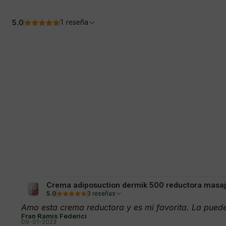
5.0
1 reseña
Crema adiposuction dermik 500 reductora masaje
5.0
3 reseñas
Amo esta crema reductora y es mi favorita. La puedes
Fran Ramis Federici
09-01-2023