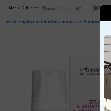
Inicio
Piel
Marcas
Dr. Fontboté
Menú
Buscar
 todas tus compras. ⚡ Compra rápido y aprovecha. 💙 