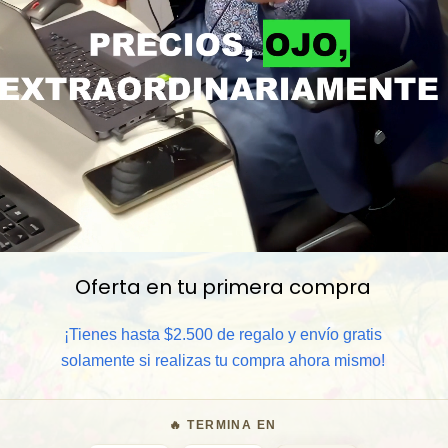
Oferta en tu primera compra
¡Tienes hasta $2.500 de regalo y envío gratis
📦 Comprar al por mayor
solamente si realizas tu compra ahora mismo!
⏰ Garantía 8 meses para camb
🔥 TERMINA EN