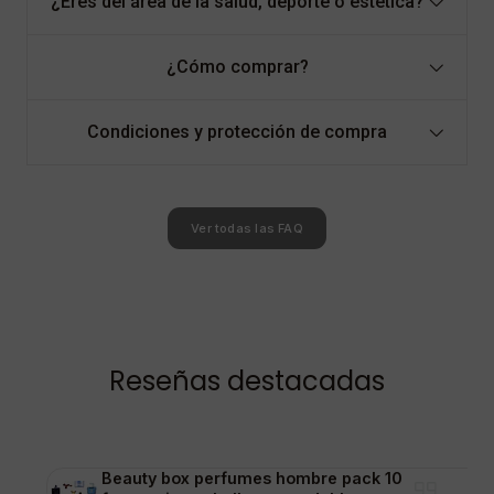
¿Eres del área de la salud, deporte o estética?
¿Cómo comprar?
Condiciones y protección de compra
Ver todas las FAQ
Reseñas destacadas
Beauty box perfumes hombre pack 10