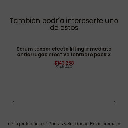
También podría interesarte uno
de estos
Serum tensor efecto lifting inmediato
-2% OFF
antiarrugas efectivo fontbote pack 3
$143.258
$145.440
ferencia ✅ Podrás seleccionar: Envío normal o rápido ☑️ También