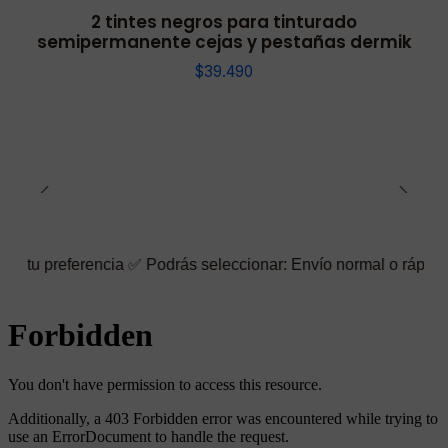
2 tintes negros para tinturado
semipermanente cejas y pestañas dermik
$39.490
encia ✅ Podrás seleccionar: Envío normal o rápido ☑️ También pu