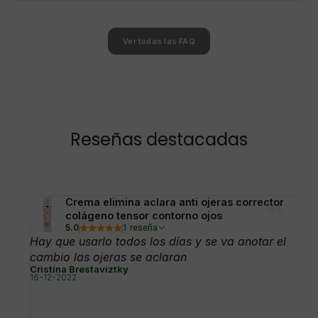
Ver todas las FAQ
Reseñas destacadas
Crema elimina aclara anti ojeras corrector
colágeno tensor contorno ojos
5.0
1 reseña
Hay que usarlo todos los días y se va anotar el
cambio las ojeras se aclaran
Cristina Brestaviztky
16-12-2022