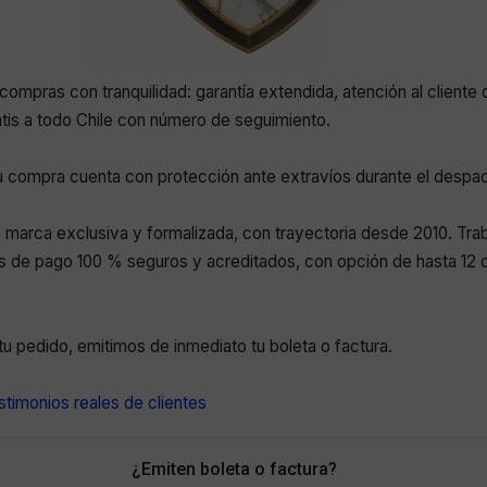
compras con tranquilidad: garantía extendida, atención al cliente 
atis a todo Chile con número de seguimiento.
 compra cuenta con protección ante extravíos durante el despa
marca exclusiva y formalizada, con trayectoria desde 2010. Tr
 de pago 100 % seguros y acreditados, con opción de hasta 12 c
r tu pedido, emitimos de inmediato tu boleta o factura.
timonios reales de clientes
¿Emiten boleta o factura?