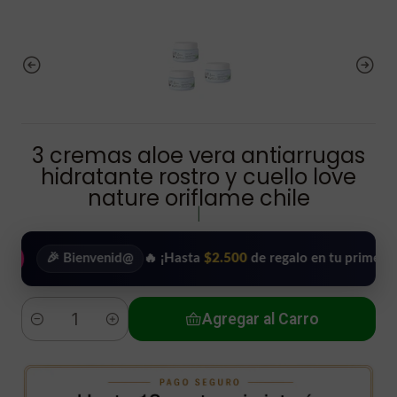
3 cremas aloe vera antiarrugas
hidratante rostro y cuello love
nature oriflame chile
|
🎉 Bienvenid@
🔥 ¡Hasta
$2.500
de regalo en tu primera compr
Agregar al Carro
Cantidad