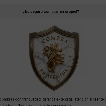
¿Es seguro comprar en oropiel?
compras con tranquilidad: garantía extendida, atención al cliente 
atis a todo Chile con número de seguimiento.