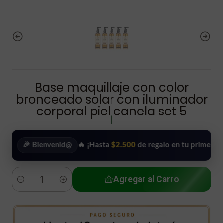
Base maquillaje con color
bronceado solar con iluminador
corporal piel canela set 5
|
🎉 Bienvenid@
🔥 ¡Hasta
$2.500
de regalo en tu primera compra
Agregar al Carro
Cantidad