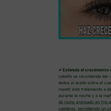
✔ Estimula el crecimiento 
cabello se recomienda dar 
dedos el aceite sobre el cu
repetir este tratamiento a d
durante la noche y a la maña
de rícino prensado en frío e
capilares, permitiendo un c