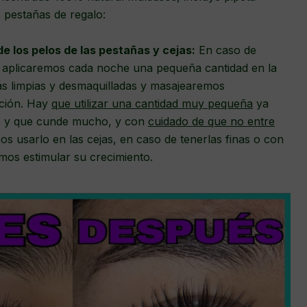
s pestañas de regalo:
de los pelos de las pestañas y cejas
:
En caso de
, aplicaremos cada noche una pequeña cantidad en la
jas limpias y desmaquilladas y masajearemos
ción. Hay
q
ue utilizar una cantidad muy pequeña
ya
o y que cunde mucho, y con
cuidado de que no entre
s usarlo en las cejas, en caso de tenerlas finas o con
os estimular su crecimiento.