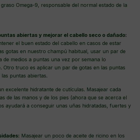
o graso Omega-9, responsable del normal estado de la
puntas abiertas y mejorar el cabello seco o dañado:
ener el buen estado del cabello en casos de estar
s gotas en nuestro champú habitual, usar un par de
a de medios a puntas una vez por semana lo
. Otro truco es aplicar un par de gotas en las puntas
las puntas abiertas.
n excelente hidratante de cutículas. Masajear cada
s de las manos y de los pies (ahora que se acerca el
nos ayudará a conseguir unas uñas hidratadas, fuertes y
sidades:
Masajear un poco de aceite de ricino en los