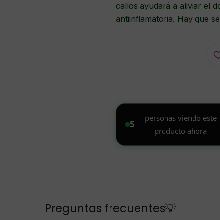
callos ayudará a aliviar el 
antiinflamatoria. Hay que s
Preguntas frecuentes💡