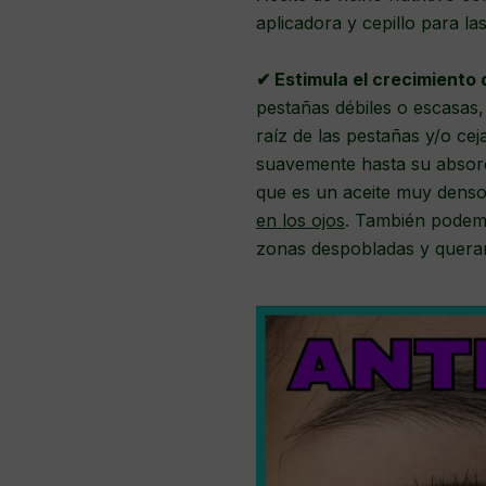
aplicadora y cepillo para la
✔ Estimula el crecimiento 
pestañas débiles o escasas
raíz de las pestañas y/o ce
suavemente hasta su absor
que es un aceite muy dens
en los ojos
. También podemo
zonas despobladas y queram