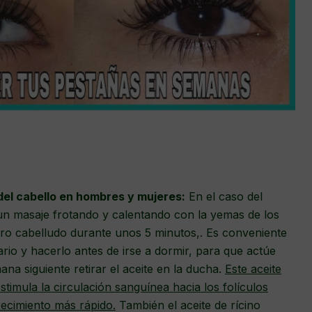
del cabello en hombres y mujeres:
En el caso del
un masaje frotando y calentando con la yemas de los
ero cabelludo durante unos 5 minutos,. Es conveniente
iario y hacerlo antes de irse a dormir, para que actúe
na siguiente retirar el aceite en la ducha.
Este aceite
stimula la circulación sanguínea hacia los folículos
recimiento más rápido.
También el aceite de rícino