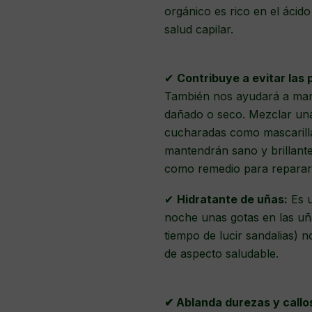
orgánico es rico en el ácid
salud capilar.
✔
Contribuye a evitar las 
También nos ayudará a mant
dañado o seco. Mezclar una
cucharadas como mascarill
mantendrán sano y brillante
como remedio para reparar 
✔
Hidratante de uñas:
Es u
noche unas gotas en las uña
tiempo de lucir sandalias) 
de aspecto saludable.
✔ Ablanda durezas y callo