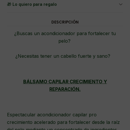
🎁 Lo quiero para regalo
DESCRIPCIÓN
¿Buscas un acondicionador para fortalecer tu
pelo?
¿Necesitas tener un cabello fuerte y sano?
BÁLSAMO CAPILAR CRECIMIENTO Y
REPARACIÓN.
Espectacular acondicionador capilar pro
crecimiento acelerado para fortalecer desde la raíz
del pelo mediante un concentrado de ingredientes