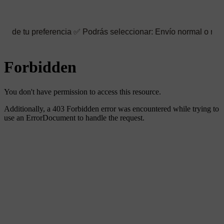
eferencia ✅ Podrás seleccionar: Envío normal o rápido ☑️ También