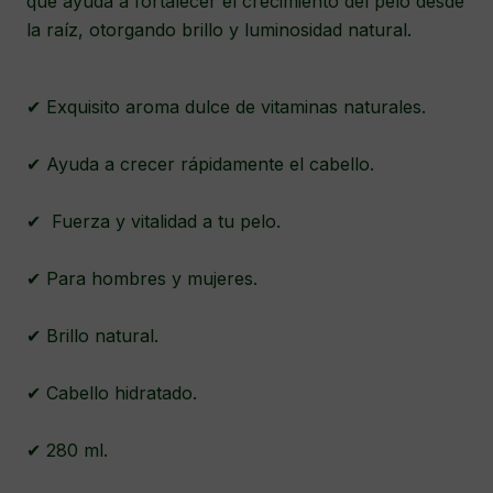
que ayuda a fortalecer el crecimiento del pelo desde
la raíz, otorgando brillo y luminosidad natural.
✔ Exquisito aroma dulce de vitaminas naturales.
✔ Ayuda a crecer rápidamente el cabello.
✔ Fuerza y vitalidad a tu pelo.
✔ Para hombres y mujeres.
✔ Brillo natural.
✔ Cabello hidratado.
✔ 280 ml.