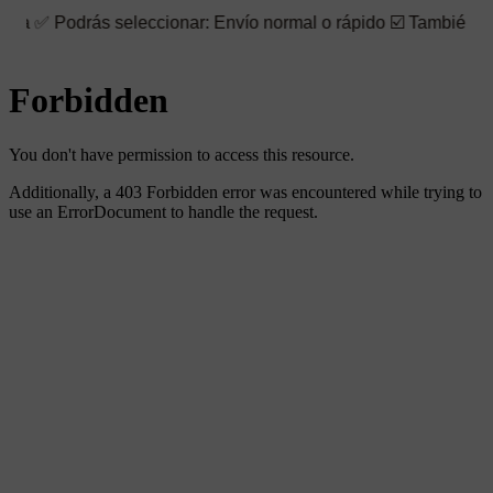
 seleccionar: Envío normal o rápido ☑️ También puedes elegir la