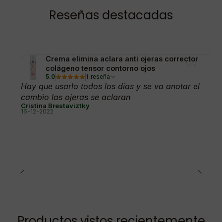
Reseñas destacadas
Crema elimina aclara anti ojeras corrector
colágeno tensor contorno ojos
5.0
1 reseña
Hay que usarlo todos los días y se va anotar el
cambio las ojeras se aclaran
Cristina Brestaviztky
16-12-2022
Productos vistos recientemente