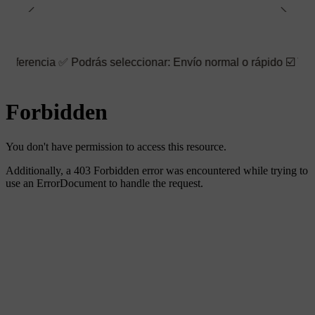
odrás seleccionar: Envío normal o rápido ☑️ También puedes eleg