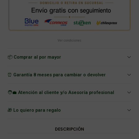
Ver condiciones
📦 Comprar al por mayor
⏰ Garantía 8 meses para cambiar o devolver
🧑‍💼 Atención al cliente y/o Asesoría profesional
🎁 Lo quiero para regalo
DESCRIPCIÓN