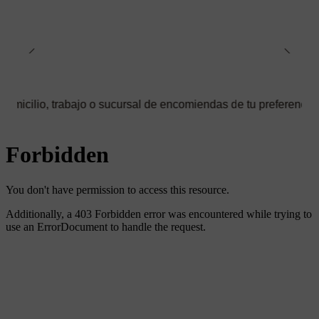
 trabajo o sucursal de encomiendas de tu preferencia ✅ Podrás s