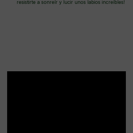
resistirte a sonreír y lucir unos labios increíbles!