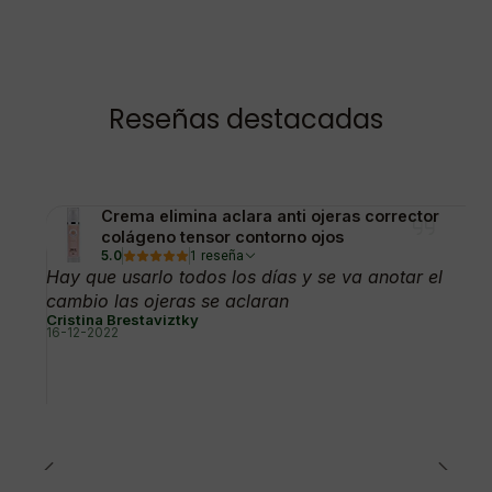
Reseñas destacadas
Crema elimina aclara anti ojeras corrector
colágeno tensor contorno ojos
5.0
1 reseña
Hay que usarlo todos los días y se va anotar el
cambio las ojeras se aclaran
Cristina Brestaviztky
16-12-2022