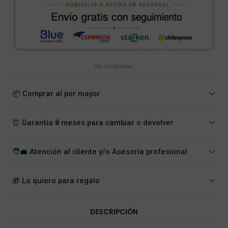
Ver condiciones
📦 Comprar al por mayor
⏰ Garantía 8 meses para cambiar o devolver
🧑‍💼 Atención al cliente y/o Asesoría profesional
🎁 Lo quiero para regalo
DESCRIPCIÓN