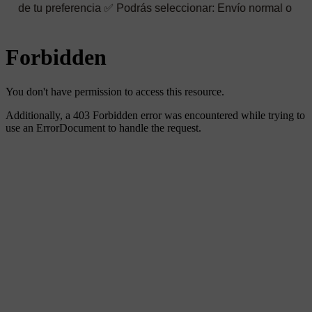
referencia ✅ Podrás seleccionar: Envío normal o rápido ☑️ Tambi