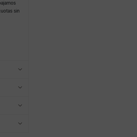
abajamos
uotas sin