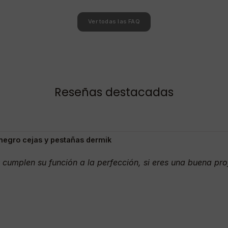
Ver todas las FAQ
Reseñas destacadas
 negro cejas y pestañas dermik
 cumplen su función a la perfección, si eres una buena prof