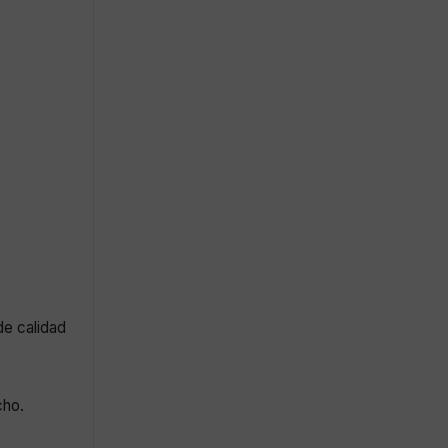
de calidad
cho.