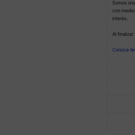
Somos una 
con medios
interés.
Al finaliza
Conoce tes