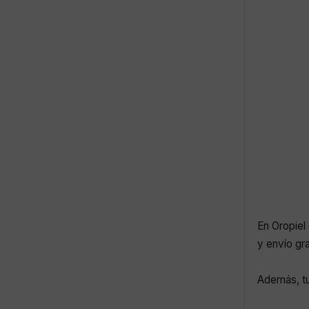
En Oropiel 
y envío gr
Además, tu