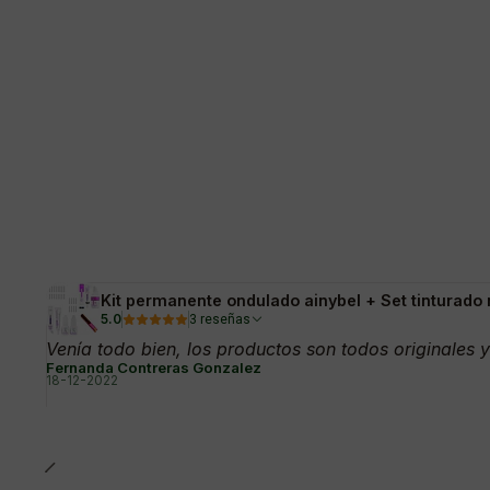
Kit permanente ondulado ainybel + Set tinturado
5.0
3 reseñas
Venía todo bien, los productos son todos originales y
Fernanda Contreras Gonzalez
18-12-2022