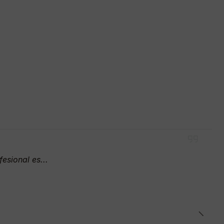
esional es...