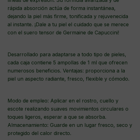
líneas de expresión.
Su fórmula avanzada y de
rápida absorción actúa de forma instantánea,
dejando la piel más firme, tonificada y rejuvenecida
al instante.
¡Dale a tu piel el cuidado que se merece
con el suero tensor de Germaine de Capuccini!
Desarrollado para adaptarse a todo tipo de pieles,
cada caja contiene 5 ampollas de 1 ml que ofrecen
numerosos beneficios.
Ventajas: proporciona a la
piel un aspecto radiante, fresco, flexible y cómodo.
Modo de empleo: Aplicar en el rostro, cuello y
escote realizando suaves movimientos circulares o
toques ligeros, esperar a que se absorba.
Almacenamiento: Guarde en un lugar fresco, seco y
protegido del calor directo.