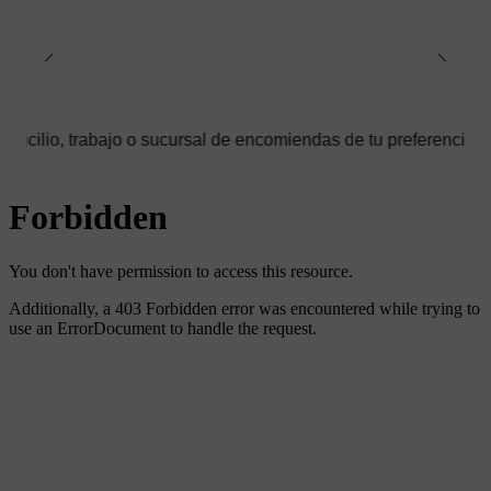
abajo o sucursal de encomiendas de tu preferencia ✅ Podrás sele