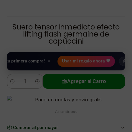
Suero tensor inmediato efecto
lifting flash germaine de
capuccini
|
rimera compra!
•
Usar mi regalo ahora 🖤
🎉 Bienveni
Agregar al Carro
Cantidad
Ver condiciones
📦 Comprar al por mayor