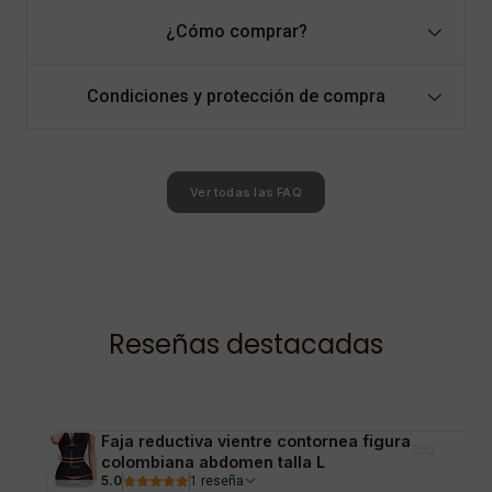
¿Cómo comprar?
Condiciones y protección de compra
Ver todas las FAQ
Reseñas destacadas
Faja reductiva vientre contornea figura
colombiana abdomen talla L
5.0
1 reseña