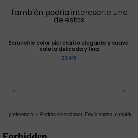
También podría interesarte uno
de estos
Scrunchie color piel clarito elegante y suave,
coleta delicada y fina
$3.476
cia ✅ Podrás seleccionar: Envío normal o rápido ☑️ También puede