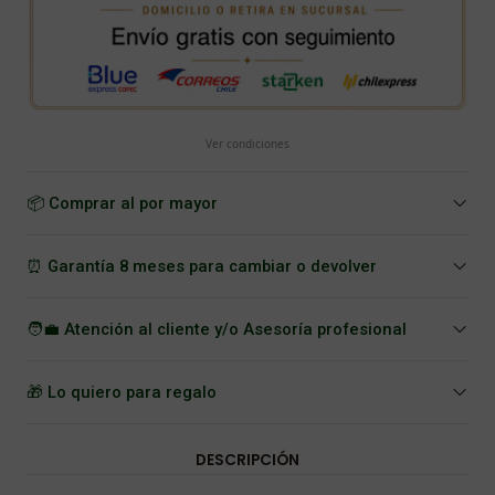
Ver condiciones
📦 Comprar al por mayor
⏰ Garantía 8 meses para cambiar o devolver
🧑‍💼 Atención al cliente y/o Asesoría profesional
🎁 Lo quiero para regalo
DESCRIPCIÓN