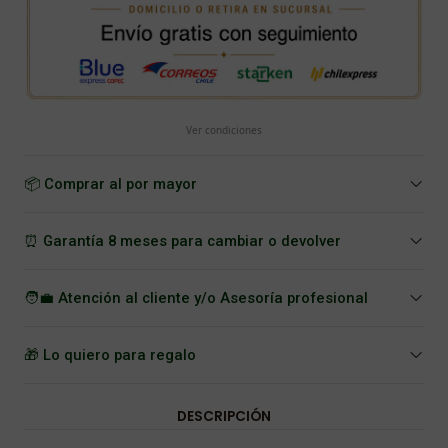
Ver condiciones
📦 Comprar al por mayor
⏰ Garantía 8 meses para cambiar o devolver
🧑‍💼 Atención al cliente y/o Asesoría profesional
🎁 Lo quiero para regalo
DESCRIPCIÓN