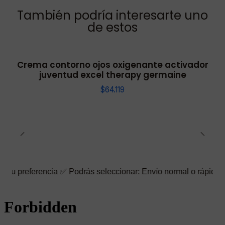
También podría interesarte uno
de estos
Crema contorno ojos oxigenante activador
juventud excel therapy germaine
$64.119
encia ✅ Podrás seleccionar: Envío normal o rápido ☑️ También pu