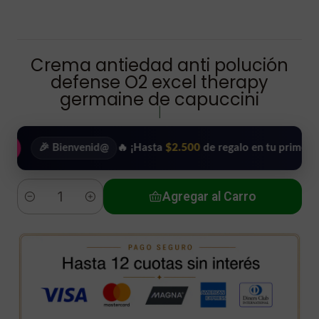
Crema antiedad anti polución
defense O2 excel therapy
germaine de capuccini
|
🎉 Bienvenid@
🔥 ¡Hasta
$2.500
de regalo en tu primera compr
Agregar al Carro
Cantidad