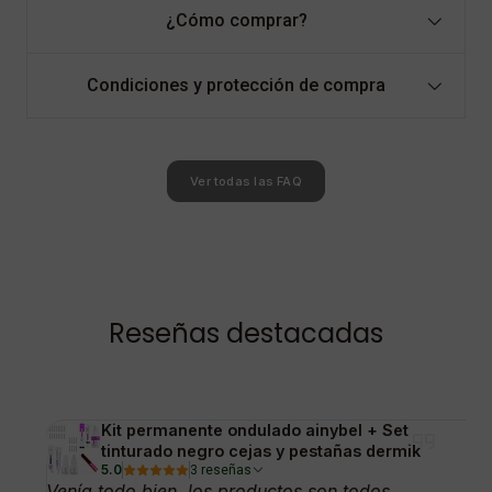
¿Cómo comprar?
Condiciones y protección de compra
Ver todas las FAQ
Reseñas destacadas
Kit permanente ondulado ainybel + Set
tinturado negro cejas y pestañas dermik
5.0
3 reseñas
Venía todo bien, los productos son todos