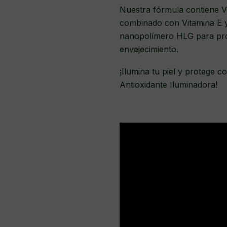
Nuestra fórmula contiene VC
combinado con Vitamina E y
nanopolímero HLG para prop
envejecimiento.
¡Ilumina tu piel y protege 
Antioxidante Iluminadora!