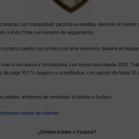
compras con tranquilidad: garantía extendida, atención al cliente 
atis a todo Chile con número de seguimiento.
 compra cuenta con protección ante extravíos durante el despa
marca exclusiva y formalizada, con trayectoria desde 2010. Tr
 de pago 100 % seguros y acreditados, con opción de hasta 12 c
r tu pedido, emitimos de inmediato tu boleta o factura.
timonios reales de clientes
¿Emiten boleta o factura?