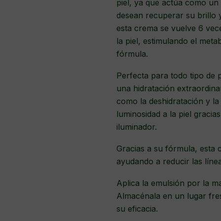
piel, ya que actúa como un
desean recuperar su brillo
esta crema se vuelve 6 vece
la piel, estimulando el met
fórmula.
Perfecta para todo tipo de 
una hidratación extraordina
como la deshidratación y la
luminosidad a la piel graci
iluminador.
Gracias a su fórmula, esta 
ayudando a reducir las líne
Aplica la emulsión por la m
Almacénala en un lugar fres
su eficacia.