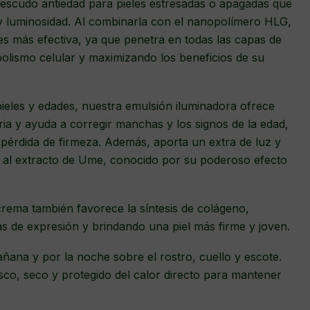
 escudo antiedad para pieles estresadas o apagadas que
 y luminosidad. Al combinarla con el nanopolímero HLG,
s más efectiva, ya que penetra en todas las capas de
abolismo celular y maximizando los beneficios de su
pieles y edades, nuestra emulsión iluminadora ofrece
ria y ayuda a corregir manchas y los signos de la edad,
 pérdida de firmeza. Además, aporta un extra de luz y
as al extracto de Ume, conocido por su poderoso efecto
crema también favorece la síntesis de colágeno,
as de expresión y brindando una piel más firme y joven.
añana y por la noche sobre el rostro, cuello y escote.
co, seco y protegido del calor directo para mantener