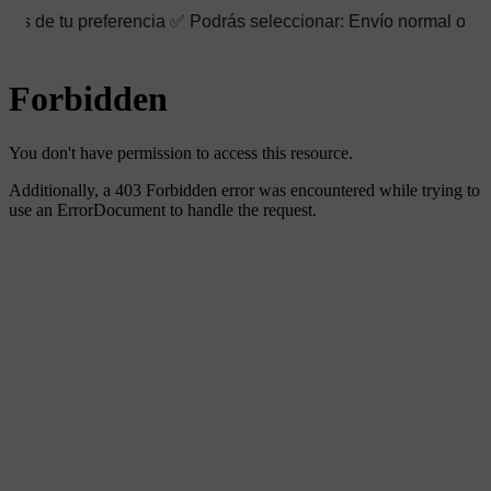
referencia ✅ Podrás seleccionar: Envío normal o rápido ☑️ Tambi