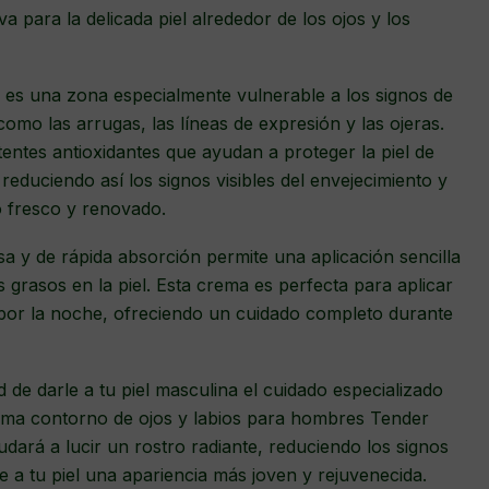
va para la delicada piel alrededor de los ojos y los
s es una zona especialmente vulnerable a los signos de
omo las arrugas, las líneas de expresión y las ojeras.
ntes antioxidantes que ayudan a proteger la piel de
, reduciendo así los signos visibles del envejecimiento y
 fresco y renovado.
 y de rápida absorción permite una aplicación sencilla
 grasos en la piel. Esta crema es perfecta para aplicar
or la noche, ofreciendo un cuidado completo durante
de darle a tu piel masculina el cuidado especializado
ema contorno de ojos y labios para hombres Tender
dará a lucir un rostro radiante, reduciendo los signos
e a tu piel una apariencia más joven y rejuvenecida.