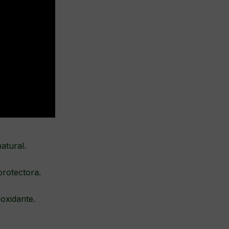
natural.
protectora.
oxidante.