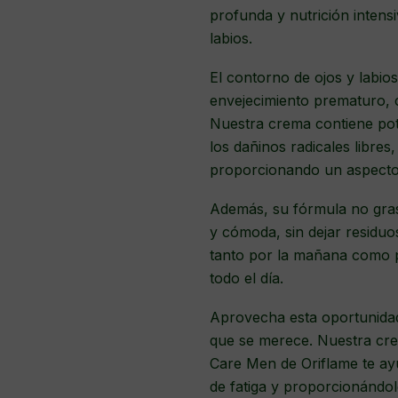
profunda y nutrición intensi
labios.
El contorno de ojos y labio
envejecimiento prematuro, c
Nuestra crema contiene pote
los dañinos radicales libres
proporcionando un aspecto
Además, su fórmula no grasa
y cómoda, sin dejar residuos
tanto por la mañana como p
todo el día.
Aprovecha esta oportunidad 
que se merece. Nuestra cr
Care Men de Oriflame te ayu
de fatiga y proporcionándol